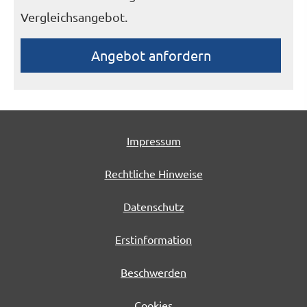
Vergleichsangebot.
An­ge­bot an­for­dern
Impressum
Rechtliche Hinweise
Datenschutz
Erstinformation
Beschwerden
Cookies